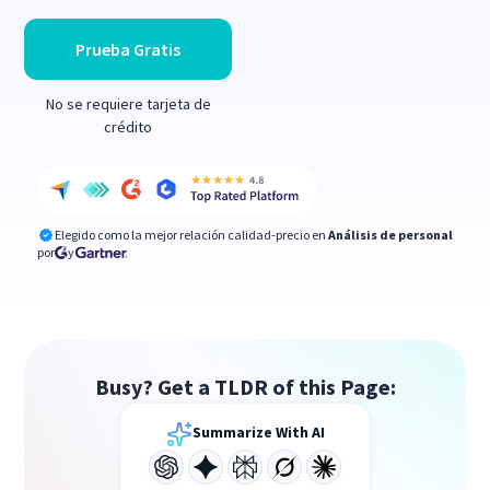
Prueba Gratis
No se requiere tarjeta de
crédito
Elegido como la mejor relación calidad-precio en
Análisis de personal
por
y
Busy? Get a TLDR of this Page:
Summarize With AI