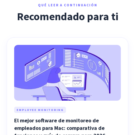
QUÉ LEER A CONTINUACIÓN
Recomendado para ti
EMPLOYEE MONITORING
El mejor software de monitoreo de
empleados para Mac: comparativa de