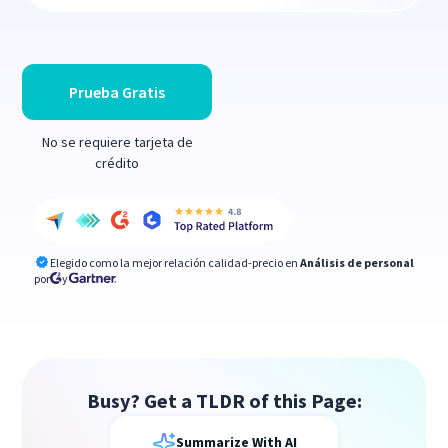
Prueba Gratis
No se requiere tarjeta de
crédito
Elegido como la mejor relación calidad-precio en
Análisis de personal
por
y
Busy? Get a TLDR of this Page:
Summarize With AI