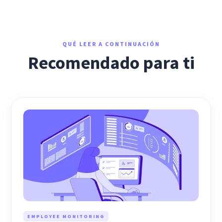
QUÉ LEER A CONTINUACIÓN
Recomendado para ti
EMPLOYEE MONITORING