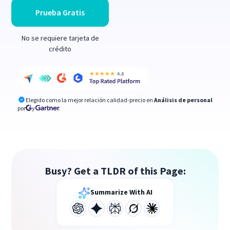
Prueba Gratis
No se requiere tarjeta de
crédito
Elegido como la mejor relación calidad-precio en
Análisis de personal
por
y
Busy? Get a TLDR of this Page:
Summarize With AI