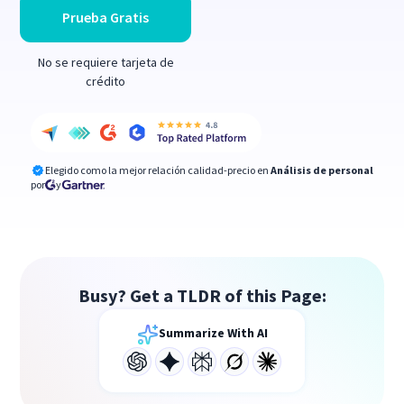
Prueba Gratis
No se requiere tarjeta de
crédito
Elegido como la mejor relación calidad-precio en
Análisis de personal
por
y
Busy? Get a TLDR of this Page:
Summarize With AI