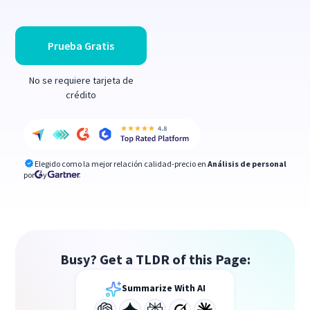
Prueba Gratis
No se requiere tarjeta de
crédito
Elegido como la mejor relación calidad-precio en
Análisis de personal
por
y
Busy? Get a TLDR of this Page:
Summarize With AI