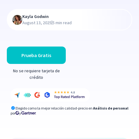
Kayla Godwin
|
August 13, 2025
5 min read
Prueba Gratis
No se requiere tarjeta de
crédito
Elegido como la mejor relación calidad-precio en
Análisis de personal
por
y