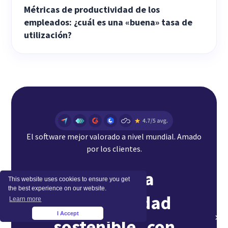
Métricas de productividad de los
empleados: ¿cuál es una «buena» tasa de
utilización?
El software mejor valorado a nivel mundial. Amado
por los clientes.
Logre una
This website uses cookies to ensure you get
the best experience on our website.
productividad
Learn more
I Accept
×
sostenible con