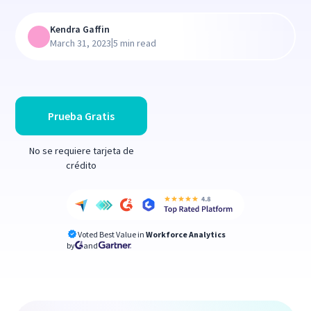
Kendra Gaffin
|
March 31, 2023
5 min read
Prueba Gratis
No se requiere tarjeta de
crédito
Voted Best Value in
Workforce Analytics
by
and