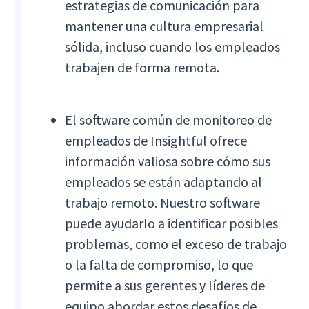
estrategias de comunicación para
mantener una cultura empresarial
sólida, incluso cuando los empleados
trabajen de forma remota.
El software común de monitoreo de
empleados de Insightful ofrece
información valiosa sobre cómo sus
empleados se están adaptando al
trabajo remoto. Nuestro software
puede ayudarlo a identificar posibles
problemas, como el exceso de trabajo
o la falta de compromiso, lo que
permite a sus gerentes y líderes de
equipo abordar estos desafíos de