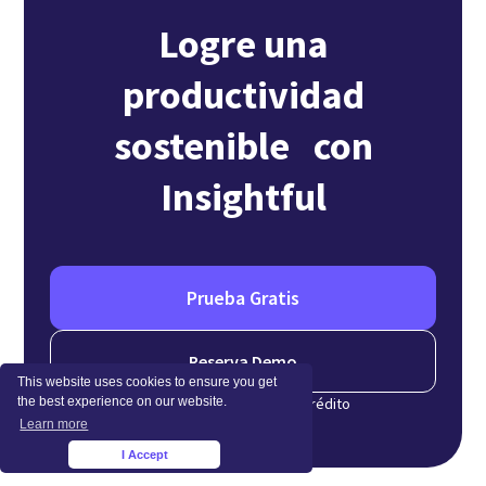
Logre una
productividad
sostenible con
Insightful
Prueba Gratis
Reserva Demo
This website uses cookies to ensure you get
No se requiere tarjeta de crédito
the best experience on our website.
Learn more
I Accept
×