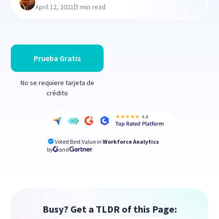
|
April 12, 2021
5 min read
Prueba Gratis
No se requiere tarjeta de
crédito
Voted Best Value in
Workforce Analytics
by
and
Busy? Get a TLDR of this Page: