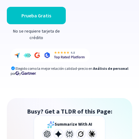
Prueba Gratis
No se requiere tarjeta de
crédito
Elegido como la mejor relación calidad-precio en
Análisis de personal
por
y
Busy? Get a TLDR of this Page:
Summarize With AI