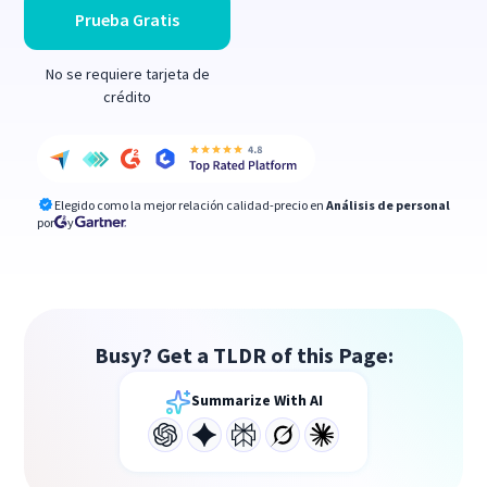
Prueba Gratis
No se requiere tarjeta de
crédito
Elegido como la mejor relación calidad-precio en
Análisis de personal
por
y
Busy? Get a TLDR of this Page:
Summarize With AI