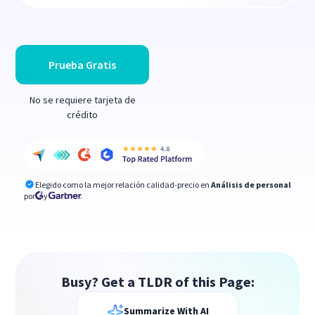
Prueba Gratis
No se requiere tarjeta de
crédito
Elegido como la mejor relación calidad-precio en
Análisis de personal
por
y
Busy? Get a TLDR of this Page:
Summarize With AI