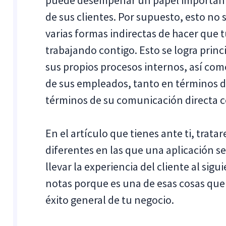
puede desempeñar un papel importante 
de sus clientes. Por supuesto, esto no
varias formas indirectas de hacer que t
trabajando contigo. Esto se logra prin
sus propios procesos internos, así co
de sus empleados, tanto en términos 
términos de su comunicación directa co
En el artículo que tienes ante ti, trat
diferentes en las que una aplicación s
llevar la experiencia del cliente al sig
notas porque es una de esas cosas que
éxito general de tu negocio.