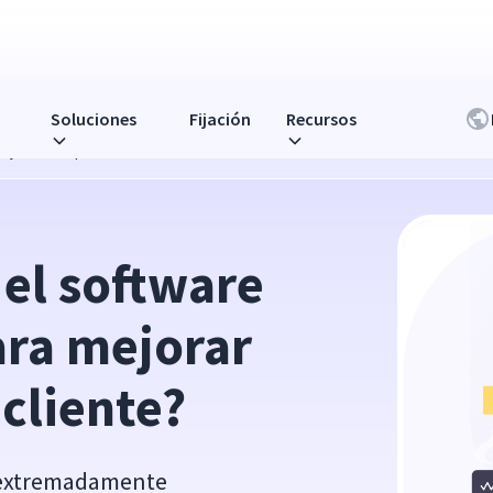
Soluciones
Fijación
Recursos
jorar la experiencia del cliente?
el software 
ra mejorar 
 cliente?
es extremadamente