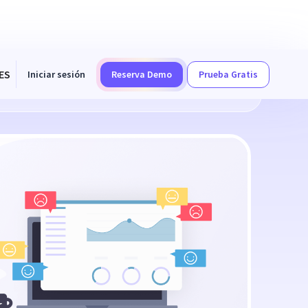
ES
Iniciar sesión
Reserva Demo
Prueba Gratis