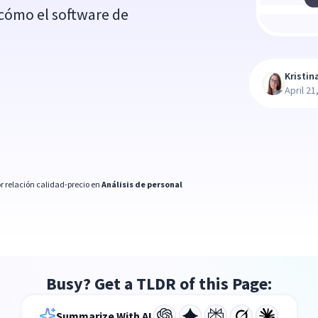
cómo el software de
Kristin
April 21
r relación calidad-precio en
Análisis de personal
Busy? Get a TLDR of this Page:
Summarize With AI