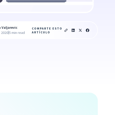
a Valjarevic
COMPARTE ESTO
|
ARTÍCULO
, 2020
5 min read