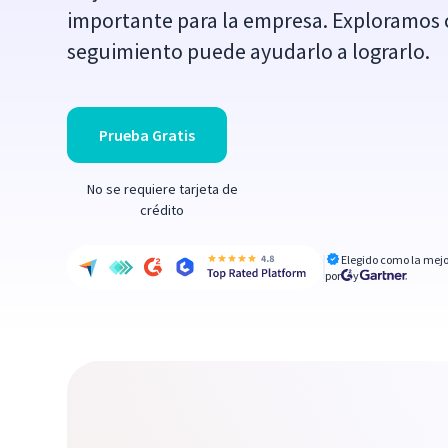
importante para la empresa. Exploramos 
seguimiento puede ayudarlo a lograrlo.
Prueba Gratis
No se requiere tarjeta de
crédito
Elegido como la mejo
por
y