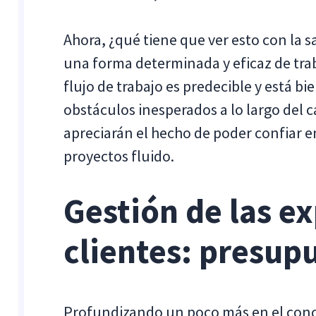
Ahora, ¿qué tiene que ver esto con la sa
una forma determinada y eficaz de traba
flujo de trabajo es predecible y está 
obstáculos inesperados a lo largo del 
apreciarán el hecho de poder confiar en
proyectos fluido.
Gestión de las ex
clientes: presup
Profundizando un poco más en el concep