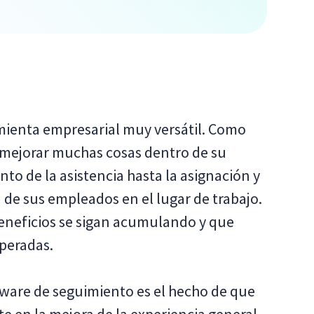
mienta empresarial muy versátil. Como
a mejorar muchas cosas dentro de su
to de la asistencia hasta la asignación y
 de sus empleados en el lugar de trabajo.
beneficios se sigan acumulando y que
speradas.
ftware de seguimiento es el hecho de que