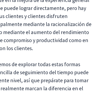
en la mejora de la experiencia general
 se puede lograr directamente, pero hay
us clientes y clientes disfruten
cipalmente mediante la racionalización de
mo mediante el aumento del rendimiento
de compromiso y productividad como en
n los clientes.
aremos de explorar todas estas formas
encilla de seguimiento del tiempo puede
uiente nivel, así que prepárate para tomar
 realmente marcan la diferencia en el