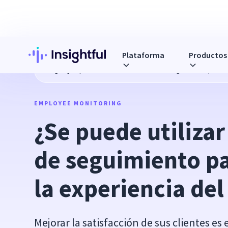
Plataforma
Productos
Blog
¿Se puede utilizar el software de seguimiento para me
EMPLOYEE MONITORING
¿Se puede utilizar 
de seguimiento pa
la experiencia del
Mejorar la satisfacción de sus clientes 