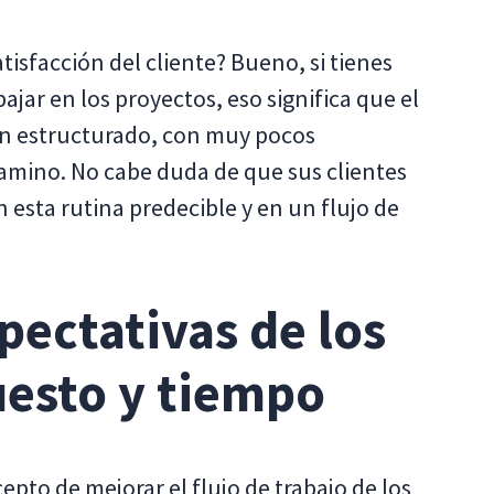
tisfacción del cliente? Bueno, si tienes
jar en los proyectos, eso significa que el
bien estructurado, con muy pocos
camino. No cabe duda de que sus clientes
 esta rutina predecible y en un flujo de
pectativas de los
uesto y tiempo
to de mejorar el flujo de trabajo de los