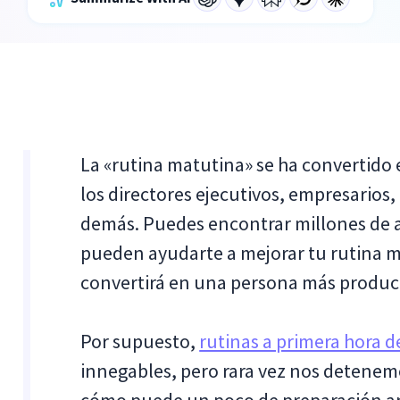
La «rutina matutina» se ha convertido
los directores ejecutivos, empresarios
demás. Puedes encontrar millones de a
pueden ayudarte a mejorar tu rutina ma
convertirá en una persona más product
Por supuesto,
rutinas a primera hora 
innegables, pero rara vez nos detenemo