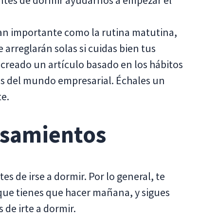
tes de dormir ayudarnos a empezar el
.
an importante como la rutina matutina,
arreglarán solas si cuidas bien tus
creado un artículo basado en los hábitos
as del mundo empresarial. Échales un
e.
nsamientos
es de irse a dormir. Por lo general, te
 que tienes que hacer mañana, y sigues
 de irte a dormir.