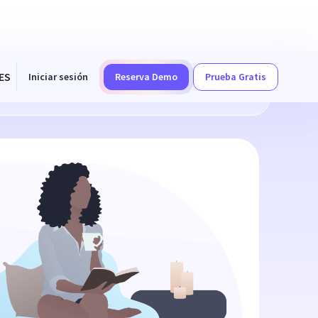
ES
Iniciar sesión
Reserva Demo
Prueba Gratis