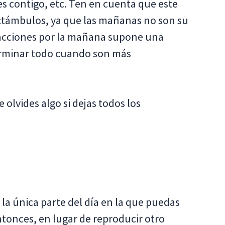
s contigo, etc. Ten en cuenta que este
octámbulos, ya que las mañanas no son su
s acciones por la mañana supone una
terminar todo cuando son más
olvides algo si dejas todos los
 la única parte del día en la que puedas
tonces, en lugar de reproducir otro