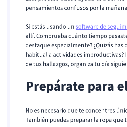
pensamientos confusos por la mañana
Si estás usando un
software de seguim
allí. Comprueba cuánto tiempo pasast
destaque especialmente? ¿Quizás has 
habitual a actividades improductivas? 
de tus hallazgos, organiza tu día siguie
Prepárate para 
No es necesario que te concentres úni
También puedes preparar la ropa que 