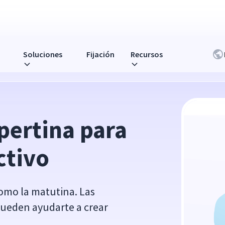
Soluciones
Fijación
Recursos
pertina para 
ctivo
omo la matutina. Las
pueden ayudarte a crear