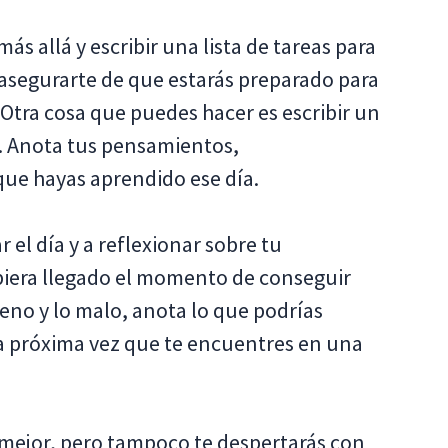
ás allá y escribir una lista de tareas para
asegurarte de que estarás preparado para
 Otra cosa que puedes hacer es escribir un
ás. Anota tus pensamientos,
que hayas aprendido ese día.
 el día y a reflexionar sobre tu
iera llegado el momento de conseguir
eno y lo malo, anota lo que podrías
la próxima vez que te encuentres en una
mejor, pero tampoco te despertarás con