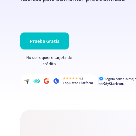
Prueba Gratis
No se requiere tarjeta de
crédito
Elegido como la mejo
por
y