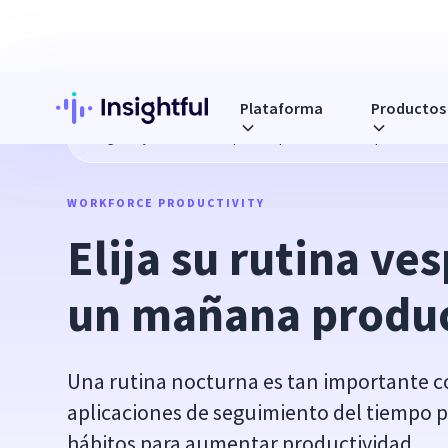
Plataforma
Productos
Blog
Elija su rutina vespertina para un mañana productivo
WORKFORCE PRODUCTIVITY
Elija su rutina ves
un mañana produ
Una rutina nocturna es tan importante c
aplicaciones de seguimiento del tiempo 
hábitos para aumentar productividad