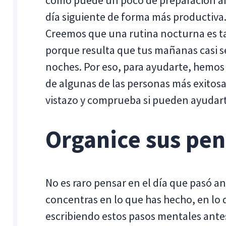
cómo puede un poco de preparación an
día siguiente de forma más productiva
Creemos que una rutina nocturna es t
porque resulta que tus mañanas casi se 
noches. Por eso, para ayudarte, hemos 
de algunas de las personas más exitos
vistazo y comprueba si pueden ayudart
Organice sus pe
No es raro pensar en el día que pasó ant
concentras en lo que has hecho, en lo
escribiendo estos pasos mentales antes