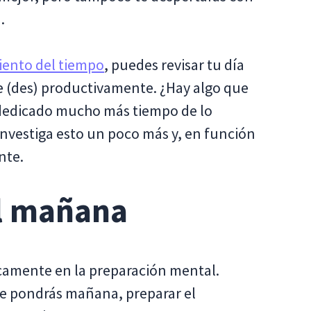
.
iento del tiempo
, puedes revisar tu día
e (des) productivamente. ¿Hay algo que
dedicado mucho más tiempo de lo
Investiga esto un poco más y, en función
nte.
el mañana
camente en la preparación mental.
te pondrás mañana, preparar el