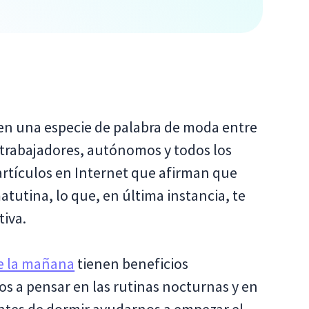
 en una especie de palabra de moda entre
, trabajadores, autónomos y todos los
rtículos en Internet que afirman que
tutina, lo que, en última instancia, te
iva.
de la mañana
tienen beneficios
s a pensar en las rutinas nocturnas y en