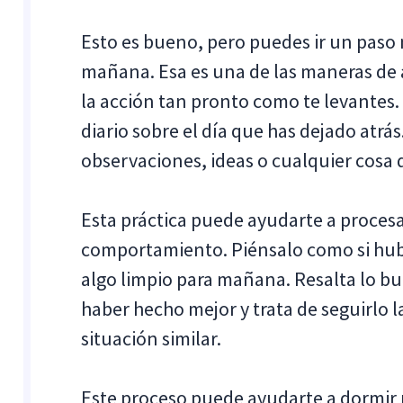
Esto es bueno, pero puedes ir un paso m
mañana. Esa es una de las maneras de 
la acción tan pronto como te levantes.
diario sobre el día que has dejado atr
observaciones, ideas o cualquier cosa 
Esta práctica puede ayudarte a procesar
comportamiento. Piénsalo como si hub
algo limpio para mañana. Resalta lo bu
haber hecho mejor y trata de seguirlo 
situación similar.
Este proceso puede ayudarte a dormir 