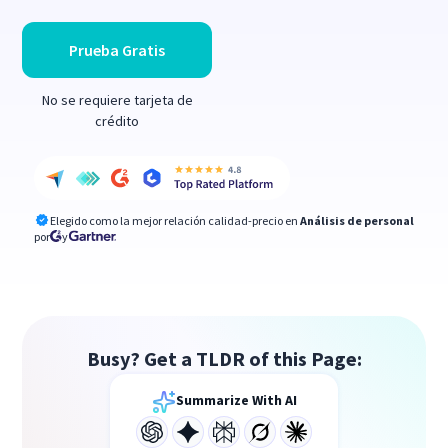
Prueba Gratis
No se requiere tarjeta de
crédito
Elegido como la mejor relación calidad-precio en
Análisis de personal
por
y
Busy? Get a TLDR of this Page:
Summarize With AI