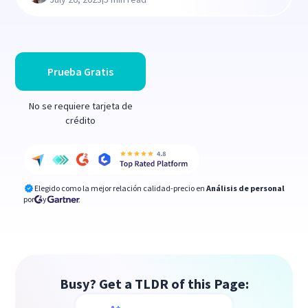
Prueba Gratis
No se requiere tarjeta de
crédito
Elegido como la mejor relación calidad-precio en
Análisis de personal
por
y
Busy? Get a TLDR of this Page: