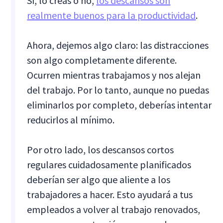
Sí, lo creas o no,
los descansos son
realmente buenos para la productividad
.
Ahora, dejemos algo claro: las distracciones
son algo completamente diferente.
Ocurren mientras trabajamos y nos alejan
del trabajo. Por lo tanto, aunque no puedas
eliminarlos por completo, deberías intentar
reducirlos al mínimo.
Por otro lado, los descansos cortos
regulares cuidadosamente planificados
deberían ser algo que aliente a los
trabajadores a hacer. Esto ayudará a tus
empleados a volver al trabajo renovados,