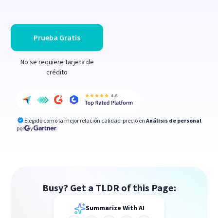
Prueba Gratis
No se requiere tarjeta de
crédito
Elegido como la mejor relación calidad-precio en
Análisis de personal
por
y
Busy? Get a TLDR of this Page:
Summarize With AI