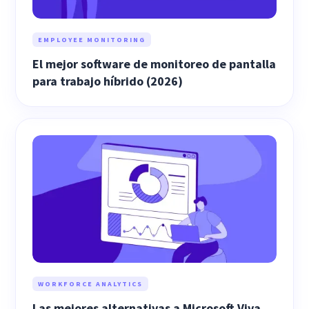
EMPLOYEE MONITORING
El mejor software de monitoreo de pantalla
para trabajo híbrido (2026)
WORKFORCE ANALYTICS
Las mejores alternativas a Microsoft Viva