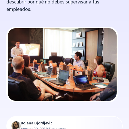
descubrir por qué no debes supervisar a tus
empleados.
Bojana Djordjevic
|
August 20, 2019
5 min read