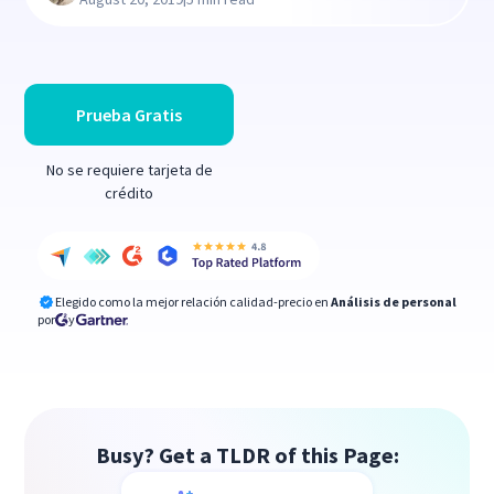
Prueba Gratis
No se requiere tarjeta de
crédito
Elegido como la mejor relación calidad-precio en
Análisis de personal
por
y
Busy? Get a TLDR of this Page: