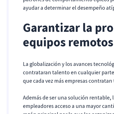
ayudar a determinar el desempeño atíp
Garantizar la pr
equipos remotos
La globalización y los avances tecnoló
contrataran talento en cualquier part
que cada vez más empresas contratan t
Además de ser una solución rentable, l
empleadores acceso a una mayor cantid