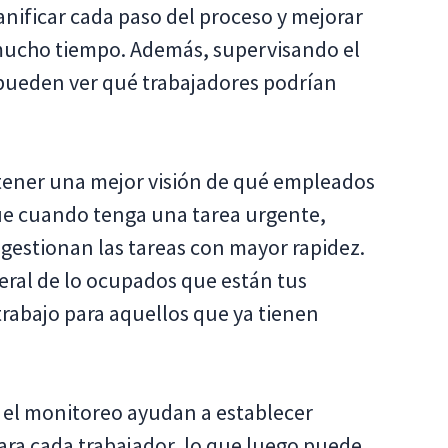
anificar cada paso del proceso y mejorar
 mucho tiempo. Además, supervisando el
 pueden ver qué trabajadores podrían
btener una mejor visión de qué empleados
ue cuando tenga una tarea urgente,
 gestionan las tareas con mayor rapidez.
eral de lo ocupados que están tus
rabajo para aquellos que ya tienen
 el monitoreo ayudan a establecer
ra cada trabajador, lo que luego puede