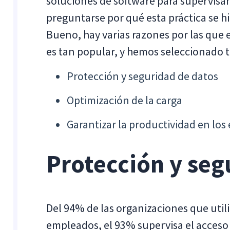
soluciones de software para supervisar
preguntarse por qué esta práctica se h
Bueno, hay varias razones por las que
es tan popular, y hemos seleccionado t
Protección y seguridad de datos
Optimización de la carga
Garantizar la productividad en lo
Protección y seg
Del 94% de las organizaciones que utili
empleados, el 93% supervisa el acceso a