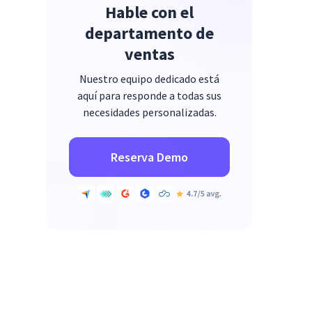
Hable con el
departamento de
ventas
Nuestro equipo dedicado está
aquí para responde a todas sus
necesidades personalizadas.
Reserva Demo