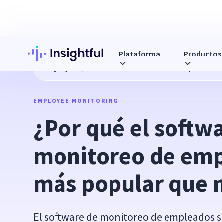
Plataforma
Productos
Blog
¿Por qué el software de monitoreo de empleados es
EMPLOYEE MONITORING
¿Por qué el softwa
monitoreo de emp
más popular que 
El software de monitoreo de empleados s