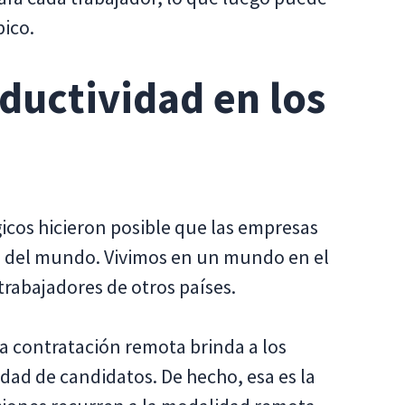
ico.
oductividad en los
gicos hicieron posible que las empresas
e del mundo. Vivimos en un mundo en el
rabajadores de otros países.
a contratación remota brinda a los
ad de candidatos. De hecho, esa es la