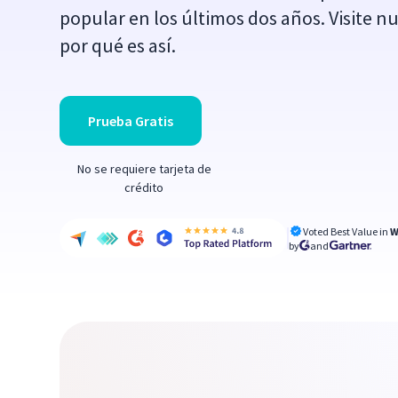
popular en los últimos dos años. Visite n
por qué es así.
Prueba Gratis
No se requiere tarjeta de
crédito
Voted Best Value in
W
by
and