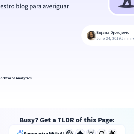
uestro blog para averiguar
Bojana Djordjevic
|
June 24, 2019
5 min 
orkforce Analytics
Busy? Get a TLDR of this Page:
Summarize With AI