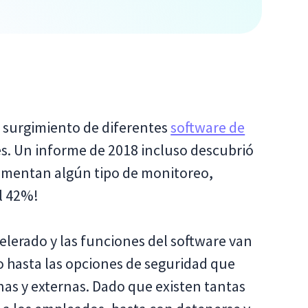
l surgimiento de diferentes
software de
s. Un informe de 2018 incluso descubrió
lementan algún tipo de monitoreo,
el 42%!
celerado y las funciones del software van
o hasta las opciones de seguridad que
as y externas. Dado que existen tantas