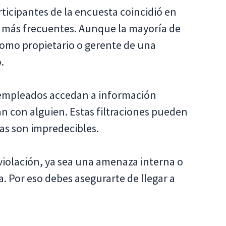
rticipantes de la encuesta coincidió en
o más frecuentes. Aunque la mayoría de
como propietario o gerente de una
.
s empleados accedan a información
n con alguien. Estas filtraciones pueden
as son impredecibles.
 violación, ya sea una amenaza interna o
a. Por eso debes asegurarte de llegar a