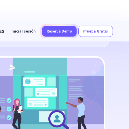
ES
Iniciar sesión
Reserva Demo
Prueba Gratis