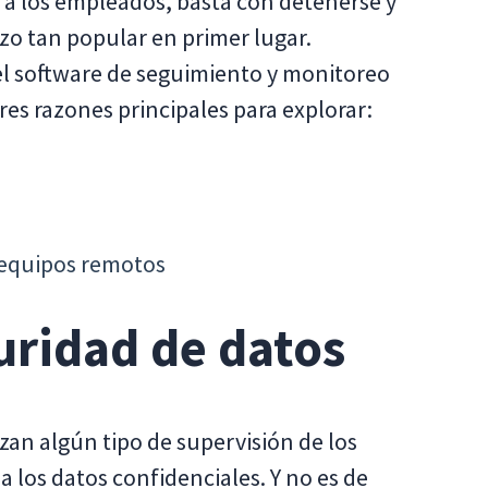
 a los empleados, basta con detenerse y
izo tan popular en primer lugar.
 el software de seguimiento y monitoreo
res razones principales para explorar:
s equipos remotos
uridad de datos
zan algún tipo de supervisión de los
 los datos confidenciales. Y no es de