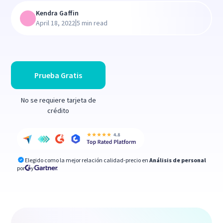
Kendra Gaffin
|
April 18, 2022
5 min read
Prueba Gratis
No se requiere tarjeta de
crédito
Elegido como la mejor relación calidad-precio en
Análisis de personal
por
y