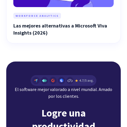
WORKFORCE ANALYTICS
Las mejores alternativas a Microsoft Viva
Insights (2026)
El software mejor valorado a nivel mundial. Amado
por los clientes.
Logre una
productividad