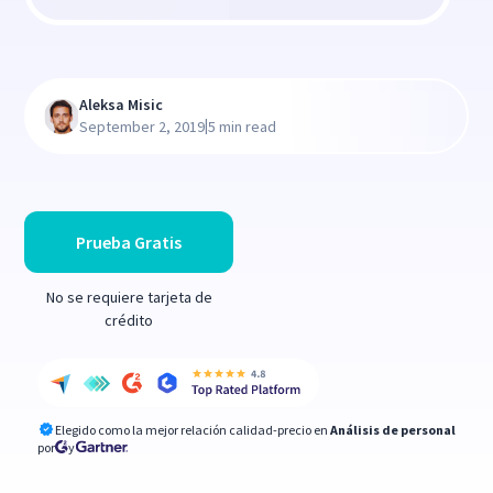
Aleksa Misic
|
September 2, 2019
5 min read
Prueba Gratis
No se requiere tarjeta de
crédito
Elegido como la mejor relación calidad-precio en
Análisis de personal
por
y