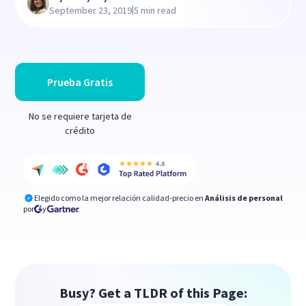
|
September 23, 2019
5 min read
Prueba Gratis
No se requiere tarjeta de
crédito
Elegido como la mejor relación calidad-precio en
Análisis de personal
por
y
Busy? Get a TLDR of this Page: