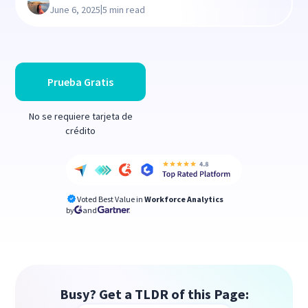
|
June 6, 2025
5 min read
Prueba Gratis
No se requiere tarjeta de
crédito
Voted Best Value in
Workforce Analytics
by
and
Busy? Get a TLDR of this Page: