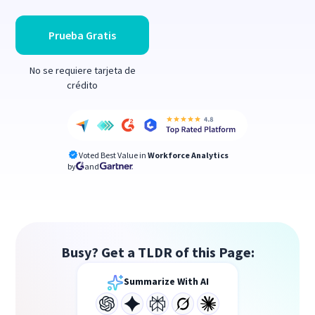
Prueba Gratis
No se requiere tarjeta de
crédito
Voted Best Value in
Workforce Analytics
by
and
Busy? Get a TLDR of this Page:
Summarize With AI