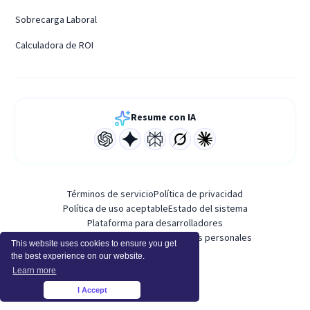
Sobrecarga Laboral
Calculadora de ROI
Resume con IA
Términos de servicio
Política de privacidad
Política de uso aceptable
Estado del sistema
Plataforma para desarrolladores
Anexo de procesamiento de datos personales
This website uses cookies to ensure you get
the best experience on our website.
Learn more
I Accept
×