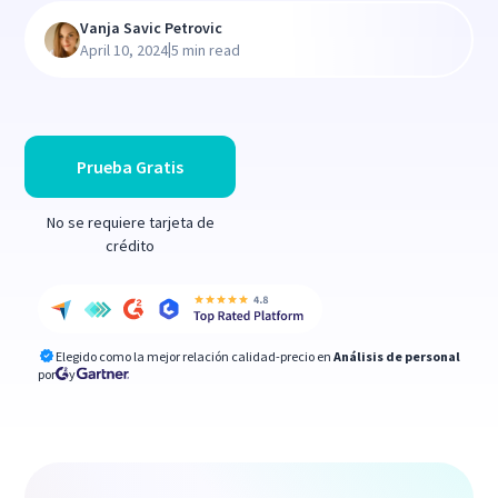
Vanja Savic Petrovic
|
April 10, 2024
5 min read
Prueba Gratis
No se requiere tarjeta de
crédito
Elegido como la mejor relación calidad-precio en
Análisis de personal
por
y