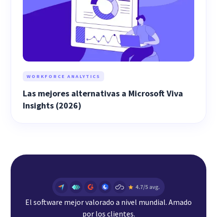
WORKFORCE ANALYTICS
Las mejores alternativas a Microsoft Viva
Insights (2026)
El software mejor valorado a nivel mundial. Amado
por los clientes.