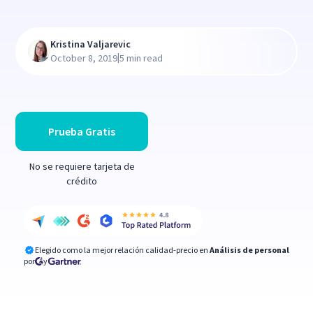
Kristina Valjarevic
|
October 8, 2019
5 min read
Prueba Gratis
No se requiere tarjeta de
crédito
Elegido como la mejor relación calidad-precio en
Análisis de personal
por
y