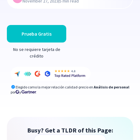
|
November 27, 2023
5 min read
Prueba Gratis
No se requiere tarjeta de
crédito
Elegido como la mejor relación calidad-precio en
Análisis de personal
por
y
Busy? Get a TLDR of this Page: