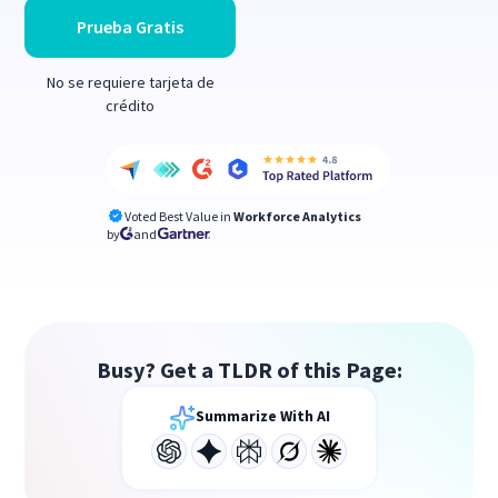
Prueba Gratis
No se requiere tarjeta de
crédito
Voted Best Value in
Workforce Analytics
by
and
Busy? Get a TLDR of this Page:
Summarize With AI