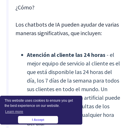
¿Cómo?
Los chatbots de IA pueden ayudar de varias
maneras significativas, que incluyen:
Atención al cliente las 24 horas
- el
mejor equipo de servicio al cliente es el
que está disponible las 24 horas del
día, los 7 días de la semana para todos
sus clientes en todo el mundo. Un
chatbot de inteligencia artificial puede
This website uses cookies to ensure you get
garantizar que las consultas de los
the best experience on our website.
Learn more
clientes se atiendan a cualquier hora
I Accept
×
del día.