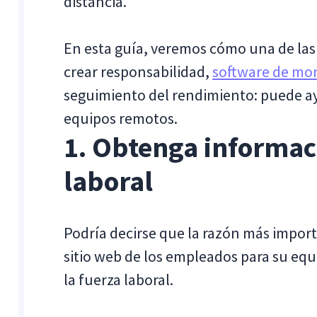
distancia.
En esta guía, veremos cómo una de la
crear responsabilidad,
software de mo
seguimiento del rendimiento: puede a
equipos remotos.
1. Obtenga informac
laboral
Podría decirse que la razón más impor
sitio web de los empleados para su eq
la fuerza laboral.