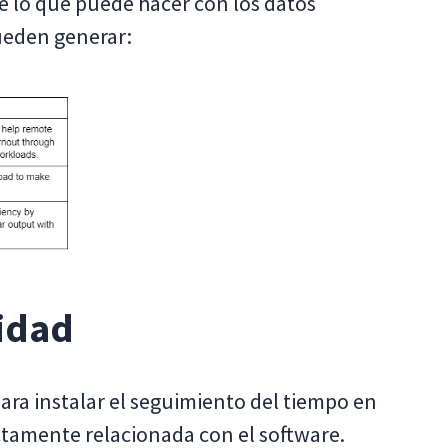
e lo que puede hacer con los datos
ueden generar:
lidad
ara instalar el seguimiento del tiempo en
ectamente relacionada con el software.