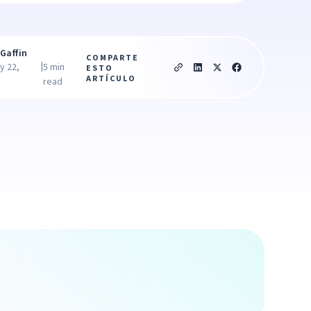
Gaffin
COMPARTE
|
y 22,
5 min
ESTO
ARTÍCULO
read