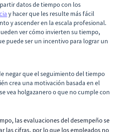
partir datos de tiempo con los
cia
y hacer que les resulte más fácil
nto y ascender en la escala profesional.
ueden ver cómo invierten su tiempo,
ue puede ser un incentivo para lograr un
e negar que el seguimiento del tiempo
ién crea una motivación basada en el
 se vea holgazanero o que no cumple con
empo, las evaluaciones del desempeño se
ar las cifras, por lo que los empleados no