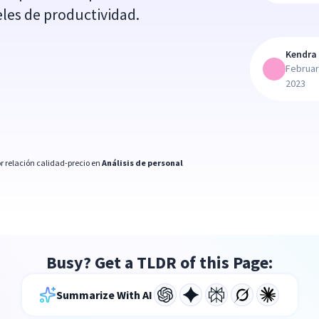
les de productividad.
Kendra 
Februar
2023
r relación calidad-precio en
Análisis de personal
Busy? Get a TLDR of this Page:
Summarize With AI