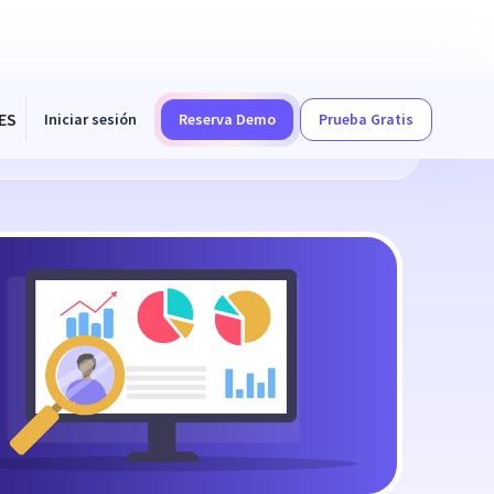
ES
Iniciar sesión
Reserva Demo
Prueba Gratis