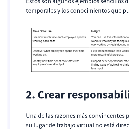
Estos son algunos ejemplos sencillos d
temporales y los conocimientos que p
2. Crear responsabi
Una de las razones más convincentes p
su lugar de trabajo virtual no está dir