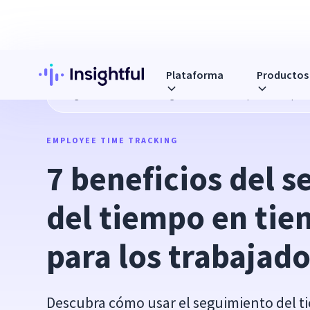
Plataforma
Productos
Blog
7 beneficios del seguimiento del tiempo en tiempo r
EMPLOYEE TIME TRACKING
7 beneficios del s
del tiempo en tiem
para los trabajad
Descubra cómo usar el seguimiento del t