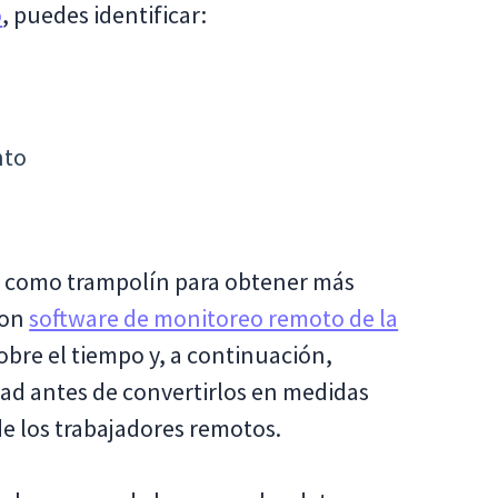
o
, puedes identificar:
nto
o como trampolín para obtener más
Con
software de monitoreo remoto de la
obre el tiempo y, a continuación,
idad antes de convertirlos en medidas
de los trabajadores remotos.