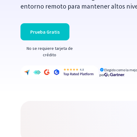
entorno remoto para mantener altos nive
Prueba Gratis
No se requiere tarjeta de
crédito
Elegido como la mejo
por
y