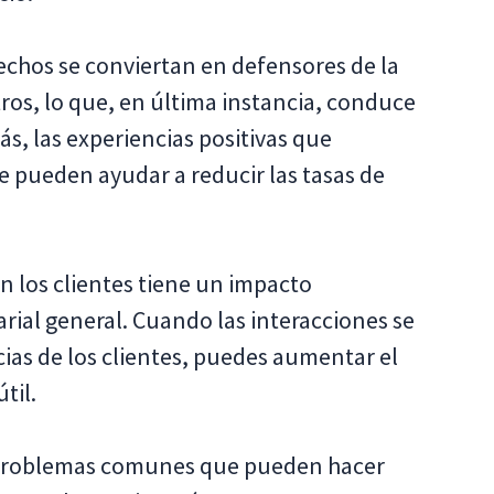
fechos se conviertan en defensores de la
os, lo que, en última instancia, conduce
s, las experiencias positivas que
te pueden ayudar a reducir las tasas de
n los clientes tiene un impacto
arial general. Cuando las interacciones se
cias de los clientes, puedes aumentar el
til.
s problemas comunes que pueden hacer