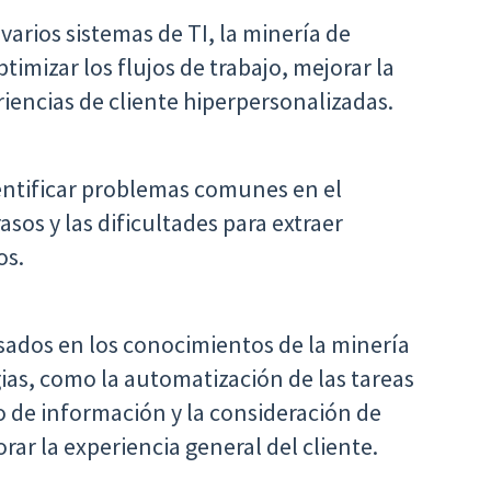
 varios sistemas de TI, la minería de
imizar los flujos de trabajo, mejorar la
riencias de cliente hiperpersonalizadas.
entificar problemas comunes en el
asos y las dificultades para extraer
os.
ados en los conocimientos de la minería
gias, como la automatización de las tareas
o de información y la consideración de
rar la experiencia general del cliente.