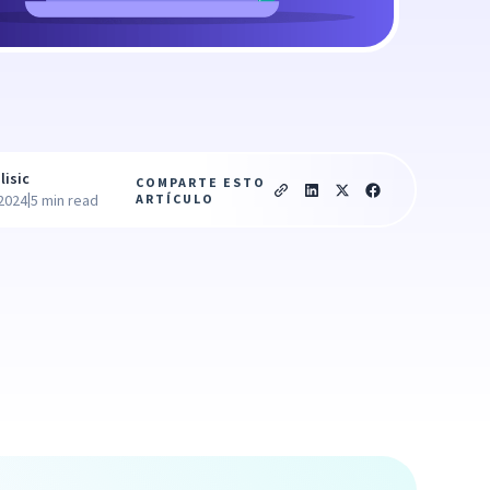
lisic
COMPARTE ESTO
|
ARTÍCULO
 2024
5 min read