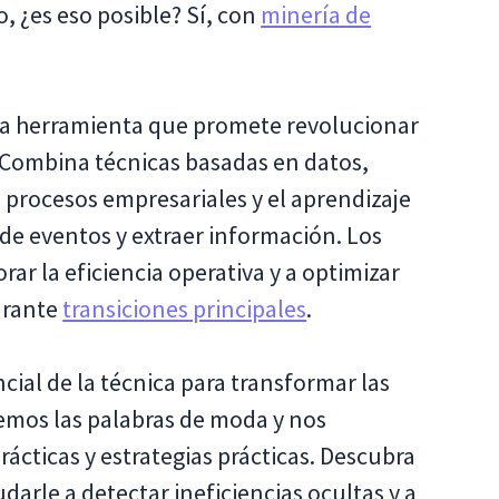
, ¿es eso posible? Sí, con
minería de
sa herramienta que promete revolucionar
 Combina técnicas basadas en datos,
e procesos empresariales y el aprendizaje
 de eventos y extraer información. Los
ar la eficiencia operativa y a optimizar
urante
transiciones principales
.
cial de la técnica para transformar las
remos las palabras de moda y nos
cticas y estrategias prácticas. Descubra
arle a detectar ineficiencias ocultas y a