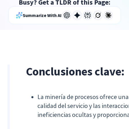
Busy? Get a TLDR of this Page:
Summarize With AI
Conclusiones clave:
La minería de procesos ofrece una
calidad del servicio y las interacci
ineficiencias ocultas y proporciona