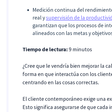
Medición continua del rendimient
real y
supervisión de la productivi
garantizan que los procesos de in
alineados con las metas y objetivos
Tiempo de lectura:
9 minutos
¿Cree que le vendría bien mejorar la ca
forma en que interactúa con los client
centrando en las cosas correctas.
El cliente contemporáneo exige una ex
Esto significa asegurarse de que cada i