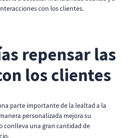
interacciones con los clientes.
as repensar las
con los clientes
una parte importante de la lealtad a la
e manera personalizada mejora su
to conlleva una gran cantidad de
cio.