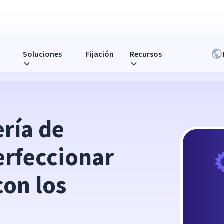
Soluciones
Fijación
Recursos
 las interacciones con los clientes?
ría de 
rfeccionar 
on los 