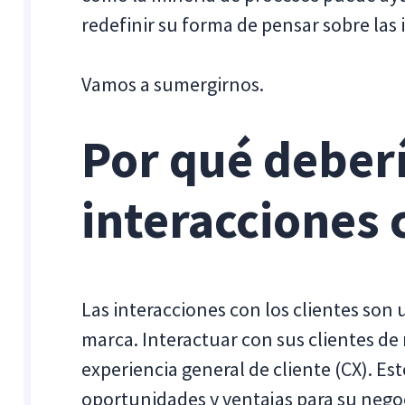
redefinir su forma de pensar sobre las 
Vamos a sumergirnos.
Por qué deberí
interacciones 
Las interacciones con los clientes son 
marca. Interactuar con sus clientes d
experiencia general de cliente (CX). Es
oportunidades y ventajas para su nego