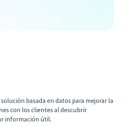
 solución basada en datos para mejorar la
ones con los clientes al descubrir
r información útil.