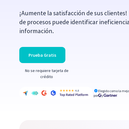
¡Aumente la satisfacción de sus clientes
de procesos puede identificar ineficiencia
información.
Prueba Gratis
No se requiere tarjeta de
crédito
Elegido como la mejo
por
y