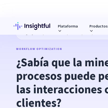
Plataforma
Productos
Blog
¿Sabía que la minería de procesos puede perfeccionar
WORKFLOW OPTIMIZATION
¿Sabía que la mine
procesos puede pe
las interacciones c
clientes?