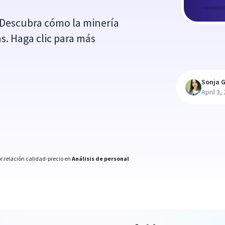
! Descubra cómo la minería
s. Haga clic para más
Sonja G
April 3,
r relación calidad-precio en
Análisis de personal