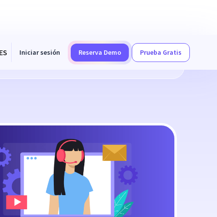
ES
Iniciar sesión
Reserva Demo
Prueba Gratis