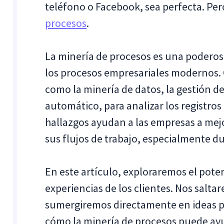
teléfono o Facebook, sea perfecta. Pero
procesos
.
La minería de procesos es una podero
los procesos empresariales modernos.
como la minería de datos, la gestión d
automático, para analizar los registros
hallazgos ayudan a las empresas a mejor
sus flujos de trabajo, especialmente d
En este artículo, exploraremos el poten
experiencias de los clientes. Nos salta
sumergiremos directamente en ideas prá
cómo la minería de procesos puede ayud