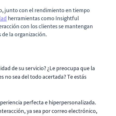
o, junto con el rendimiento en tiempo
dad
herramientas como Insightful
teracción con los clientes se mantengan
 de la organización.
lidad de su servicio? ¿Le preocupa que la
es no sea del todo acertada? Te estás
periencia perfecta e hiperpersonalizada.
nteracción, ya sea por correo electrónico,