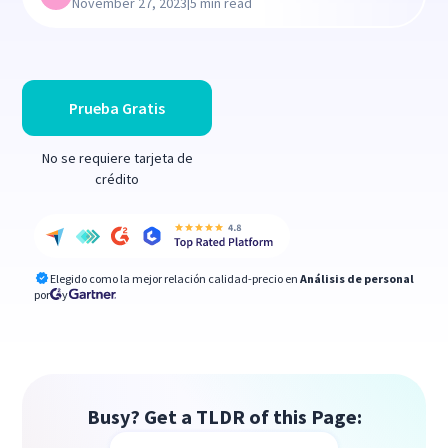
|
November 27, 2023
5 min read
Prueba Gratis
No se requiere tarjeta de
crédito
Elegido como la mejor relación calidad-precio en
Análisis de personal
por
y
Busy? Get a TLDR of this Page: