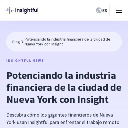
ES
Potenciando la industria financiera de la ciudad de
Blog
Nueva York con Insight
INSIGHTFUL NEWS
Potenciando la industria
financiera de la ciudad de
Nueva York con Insight
Descubra cómo los gigantes financieros de Nueva
York usan Insightful para enfrentar el trabajo remoto