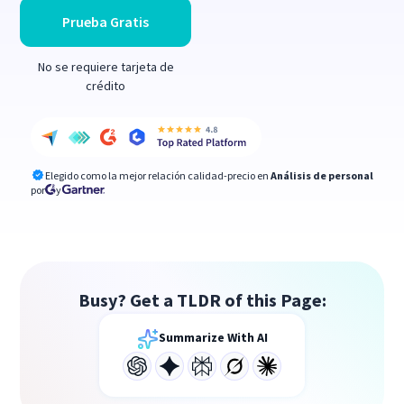
Prueba Gratis
No se requiere tarjeta de
crédito
Elegido como la mejor relación calidad-precio en
Análisis de personal
por
y
Busy? Get a TLDR of this Page:
Summarize With AI