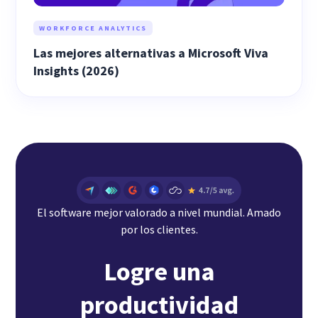
WORKFORCE ANALYTICS
Las mejores alternativas a Microsoft Viva
Insights (2026)
El software mejor valorado a nivel mundial. Amado
por los clientes.
Logre una
productividad