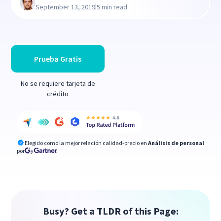
|
September 13, 2019
5 min read
Prueba Gratis
No se requiere tarjeta de
crédito
Elegido como la mejor relación calidad-precio en
Análisis de personal
por
y
Busy? Get a TLDR of this Page: