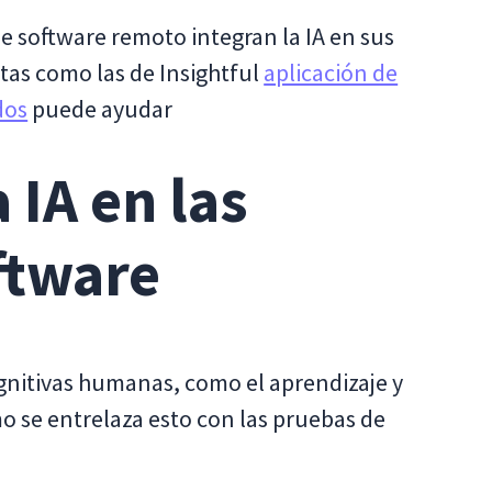
 software remoto integran la IA en sus
as como las de Insightful
aplicación de
dos
puede ayudar
IA en las
ftware
cognitivas humanas, como el aprendizaje y
o se entrelaza esto con las pruebas de