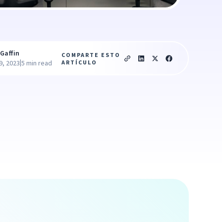
Gaffin
COMPARTE ESTO
|
ARTÍCULO
9, 2023
5 min read