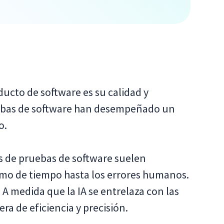
ucto de software es su calidad y
ruebas de software han desempeñado un
o.
s de pruebas de software suelen
umo de tiempo hasta los errores humanos.
). A medida que la IA se entrelaza con las
a de eficiencia y precisión.