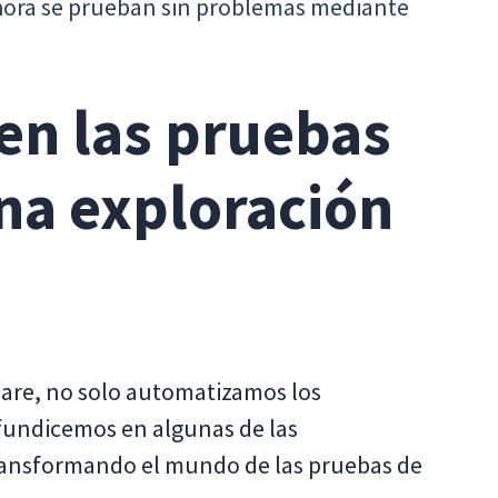
hora se prueban sin problemas mediante
 en las pruebas
na exploración
tware, no solo automatizamos los
fundicemos en algunas de las
 transformando el mundo de las pruebas de