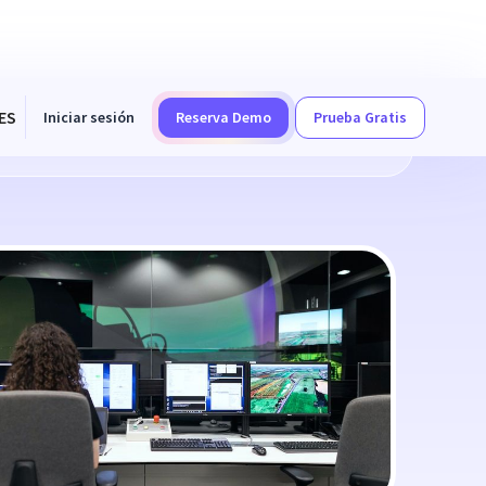
ES
Iniciar sesión
Reserva Demo
Prueba Gratis