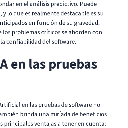
ondar en el análisis predictivo. Puede
, y lo que es realmente destacable es su
 anticipados en función de su gravedad.
e los problemas críticos se aborden con
 la confiabilidad del software.
IA en las pruebas
Artificial en las pruebas de software no
también brinda una miríada de beneficios
s principales ventajas a tener en cuenta: