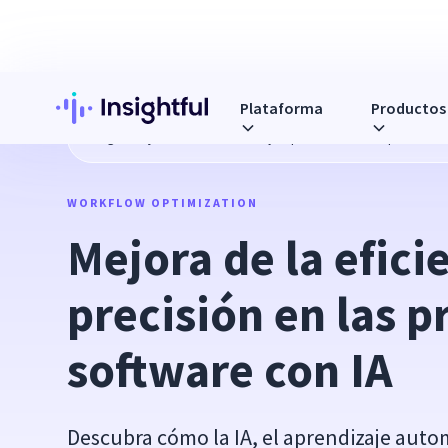
Plataforma
Productos
Blog
Mejora de la eficiencia y la precisión en las pruebas 
WORKFLOW OPTIMIZATION
Mejora de la eficie
precisión en las p
software con IA
Descubra cómo la IA, el aprendizaje automá