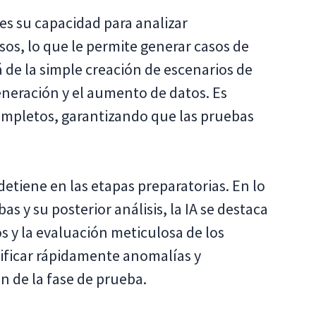
 es su capacidad para analizar
os, lo que le permite generar casos de
á de la simple creación de escenarios de
eneración y el aumento de datos. Es
ompletos, garantizando que las pruebas
 detiene en las etapas preparatorias. En lo
as y su posterior análisis, la IA se destaca
s y la evaluación meticulosa de los
tificar rápidamente anomalías y
ón de la fase de prueba.