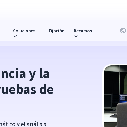
Soluciones
Fijación
Recursos
de software con IA
ncia y la 
ruebas de 
tico y el análisis