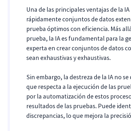
Una de las principales ventajas de la IA
rápidamente conjuntos de datos extens
prueba óptimos con eficiencia. Más all
prueba, la IA es fundamental para la g
experta en crear conjuntos de datos c
sean exhaustivas y exhaustivas.
Sin embargo, la destreza de la IA no se
que respecta a la ejecución de las prueb
por la automatización de estos proceso
resultados de las pruebas. Puede iden
discrepancias, lo que mejora la precisi