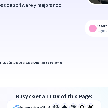
bas de software y mejorando
Kendra 
August 
r relación calidad-precio en
Análisis de personal
Busy? Get a TLDR of this Page:
Summarize With AI