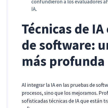
confundieron a los evaluadores a
IA.
Técnicas de IA
de software: u
más profunda
Al integrar la IA en las pruebas de sof
procesos, sino que los mejoramos. Pro
sofisticadas técnicas de IA que están