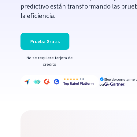
predictivo están transformando las prue
la eficiencia.
Prueba Gratis
No se requiere tarjeta de
crédito
Elegido como la mejo
por
y