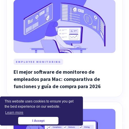
EMPLOYEE MONITORING
El mejor software de monitoreo de
empleados para Mac: comparativa de
funciones y guía de compra para 2026
This website uses cookies to ensure you get
the best experience on our website.
Learn more
I Accept
×