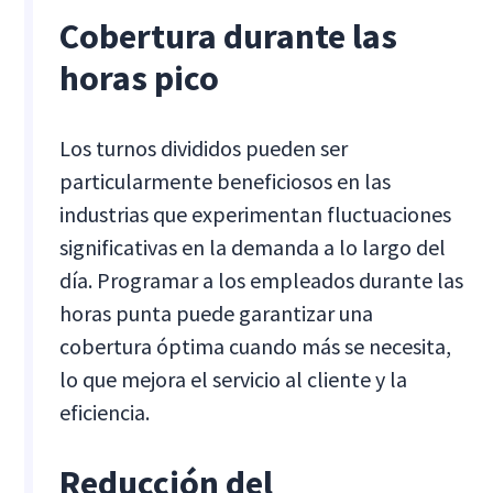
Cobertura durante las
horas pico
Los turnos divididos pueden ser
particularmente beneficiosos en las
industrias que experimentan fluctuaciones
significativas en la demanda a lo largo del
día. Programar a los empleados durante las
horas punta puede garantizar una
cobertura óptima cuando más se necesita,
lo que mejora el servicio al cliente y la
eficiencia.
Reducción del