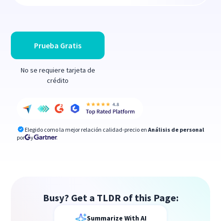
Prueba Gratis
No se requiere tarjeta de
crédito
Elegido como la mejor relación calidad-precio en
Análisis de personal
por
y
Busy? Get a TLDR of this Page:
Summarize With AI