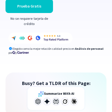
Prueba Gratis
No se requiere tarjeta de
crédito
Elegido como la mejor relación calidad-precio en
Análisis de personal
por
y
Busy? Get a TLDR of this Page:
Summarize With AI