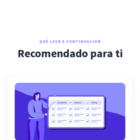
QUÉ LEER A CONTINUACIÓN
Recomendado para ti