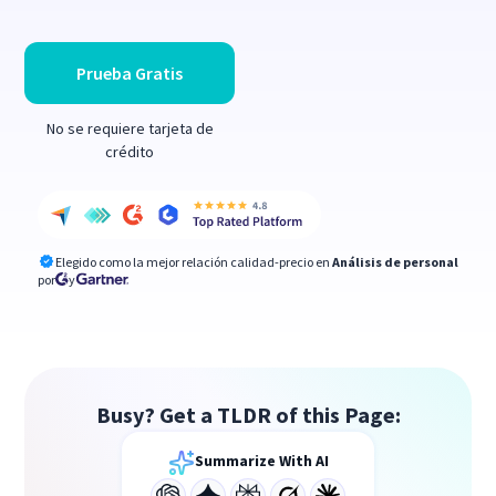
Prueba Gratis
No se requiere tarjeta de
crédito
Elegido como la mejor relación calidad-precio en
Análisis de personal
por
y
Busy? Get a TLDR of this Page:
Summarize With AI