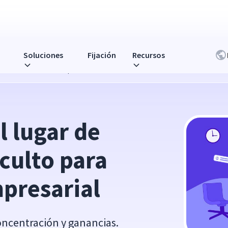
Soluciones
Fijación
Recursos
 para el rendimiento empresarial
 lugar de 
culto para 
presarial
concentración y ganancias.