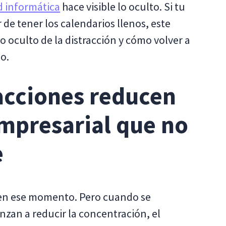
d informática
hace visible lo oculto. Si tu
de tener los calendarios llenos, este
o oculto de la distracción y cómo volver a
o.
racciones reducen
mpresarial que no
e
 en ese momento. Pero cuando se
zan a reducir la concentración, el