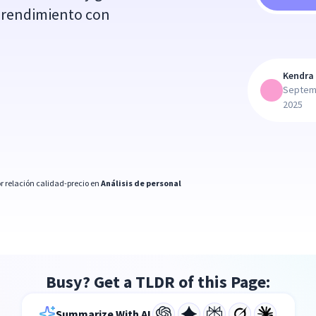
l rendimiento con
Kendra 
Septem
2025
r relación calidad-precio en
Análisis de personal
Busy? Get a TLDR of this Page:
Summarize With AI