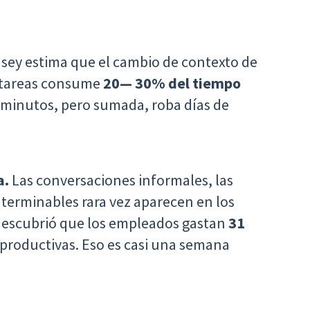
ey estima que el cambio de contexto de
de tareas consume
20— 30% del tiempo
a minutos, pero sumada, roba días de
a.
Las conversaciones informales, las
interminables rara vez aparecen en los
 descubrió que los empleados gastan
31
productivas. Eso es casi una semana