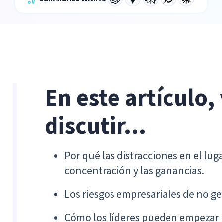
En este artículo,
discutir...
Por qué las distracciones en el lu
concentración y las ganancias.
Los riesgos empresariales de no ges
Cómo los líderes pueden empezar a 