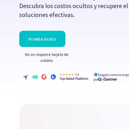
Descubra los costos ocultos y recupere e
soluciones efectivas.
Prueba Gratis
No se requiere tarjeta de
crédito
Elegido como la mejo
por
y