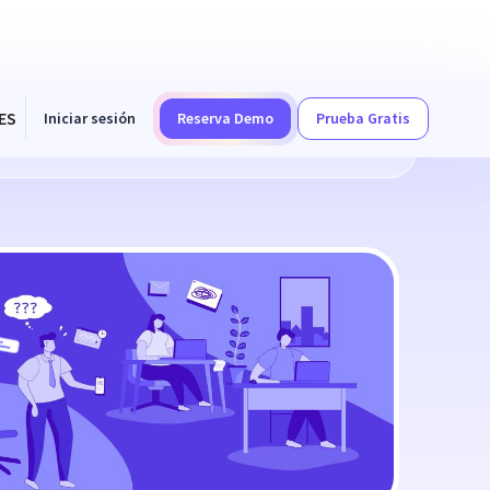
ES
Iniciar sesión
Reserva Demo
Prueba Gratis