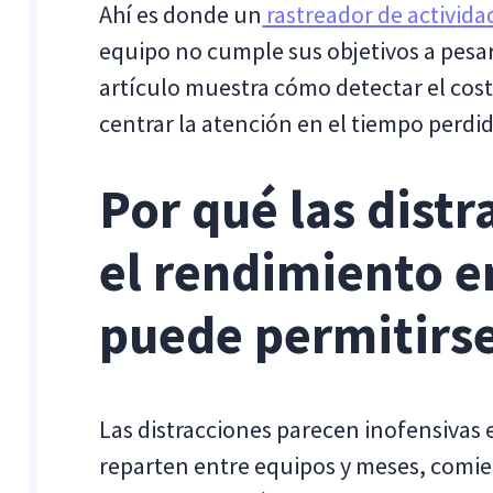
Ahí es donde un
rastreador de activida
equipo no cumple sus objetivos a pesar 
artículo muestra cómo detectar el cost
centrar la atención en el tiempo perdid
Por qué las dist
el rendimiento e
puede permitirs
Las distracciones parecen inofensivas
reparten entre equipos y meses, comien