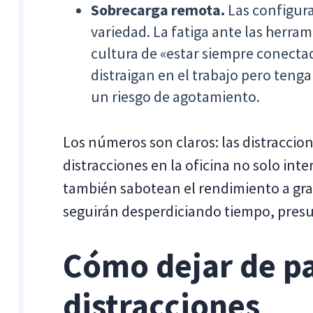
Sobrecarga remota.
Las configura
variedad. La fatiga ante las herram
cultura de «estar siempre conecta
distraigan en el trabajo pero ten
un riesgo de agotamiento.
Los números son claros: las distraccione
distracciones en la oficina no solo in
también sabotean el rendimiento a gran
seguirán desperdiciando tiempo, presu
Cómo dejar de pa
distracciones