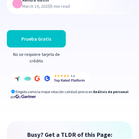
Kendra Gaffin
|
March 19, 2025
5 min read
Prueba Gratis
No se requiere tarjeta de
crédito
Elegido como la mejor relación calidad-precio en
Análisis de personal
por
y
Busy? Get a TLDR of this Page: